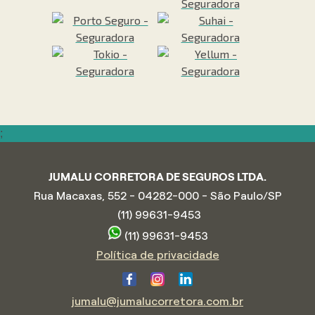
;
JUMALU CORRETORA DE SEGUROS LTDA.
Rua Macaxas, 552 - 04282-000 - São Paulo/SP
(11) 99631-9453
(11) 99631-9453
Política de privacidade
jumalu@jumalucorretora.com.br