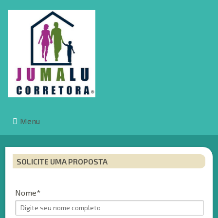
Menu
SOLICITE UMA PROPOSTA
Nome