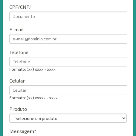
CPF/CNPJ
E-mail
Telefone
Formato: (xx) xxxx - xxxx
Celular
Formato: (xx) xxxxx - xxxx
Produto
Mensagem